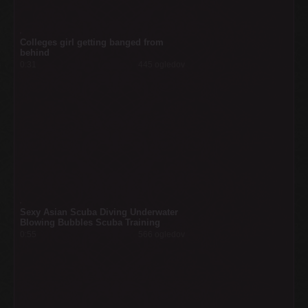
Colleges girl getting banged from
behind
0:31
445 ogledov
Sexy Asian Scuba Diving Underwater
Blowing Bubbles Scuba Training
0:55
566 ogledov