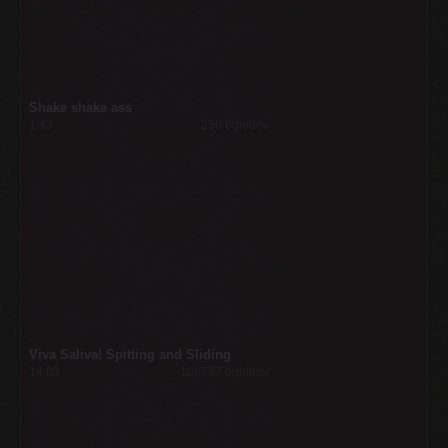
Shake shake ass
1:43
250 ogledov
Viva Saliva! Spitting and Sliding
14:03
106787 ogledov