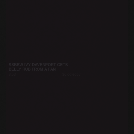
SSBBW IVY DAVENPORT GETS
BELLY RUB FROM A FAN
8:53
36 ogledov