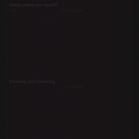
Daddy makes me squirt!!!
4:52
532 ogledov
Smoking and Cumming
9:29
42 ogledov